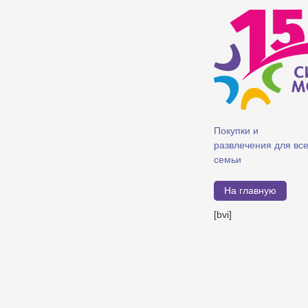
Покупки и
развлечения для вс
семьи
На главную
[bvi]