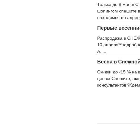
Только до 8 мая в 
шопингом спешите в
находимся по адресу
Первые весенни
Распродажа в СНЕЖ
10 апреля**подробно
А. ...
Весна в Снежной
Скидки до -15 % на 
ценам.Спешите, акц
консультантов*Ждем 