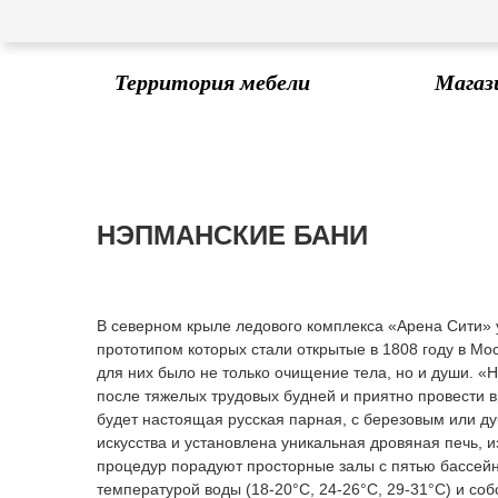
Территория мебели
Магаз
НЭПМАНСКИЕ БАНИ
В северном крыле ледового комплекса «Арена Сити»
прототипом которых стали открытые в 1808 году в М
для них было не только очищение тела, но и души. «Н
после тяжелых трудовых будней и приятно провести в
будет настоящая русская парная, с березовым или д
искусства и установлена уникальная дровяная печь, 
процедур порадуют просторные залы с пятью бассейн
температурой воды (18-20°С, 24-26°С, 29-31°С) и с