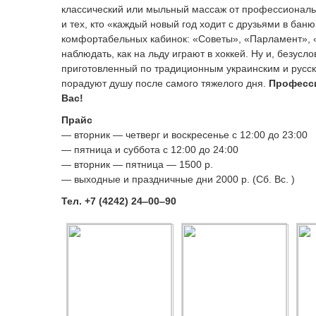
классический или мыльный массаж от профессиональ
и тех, кто «каждый новый год ходит с друзьями в бан
комфортабельных кабинок: «Советы», «Парламент», «
наблюдать, как на льду играют в хоккей. Ну и, безу
приготовленный по традиционным украинским и русск
порадуют душу после самого тяжелого дня.
Професси
Вас!
Прайс
— вторник — четверг и воскресенье с 12:00 до 23:00
— ⁠пятница и суббота с 12:00 до 24:00
— ⁠вторник — пятница — 1500 р.
— ⁠выходные и праздничные дни 2000 р. (Сб. Вс. )
Тел.
+7 (4242) 24‒00‒90