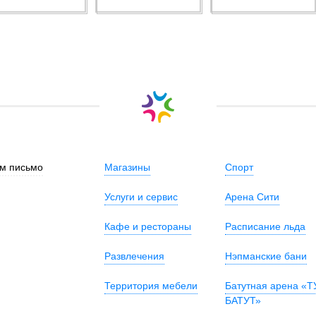
м письмо
Магазины
Спорт
Услуги и сервис
Арена Сити
Кафе и рестораны
Расписание льда
Развлечения
Нэпманские бани
Территория мебели
Батутная арена «Т
БАТУТ»