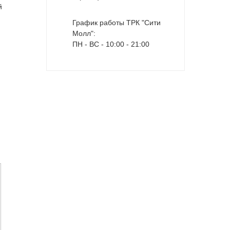
й
График работы ТРК "Сити
Молл":
ПН - ВС - 10:00 - 21:00