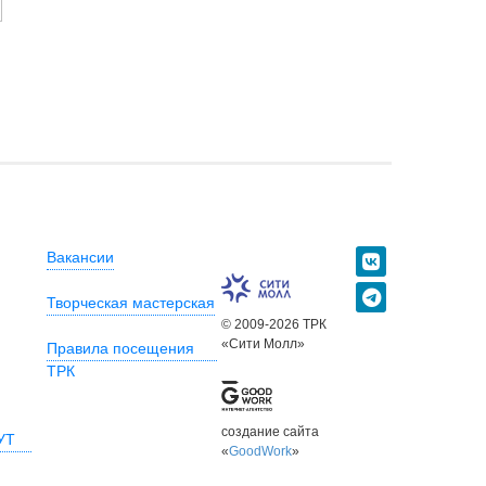
Вакансии
Творческая мастерская
© 2009-2026 ТРК
«Сити Молл»
Правила посещения
ТРК
создание сайта
УТ
«
GoodWork
»