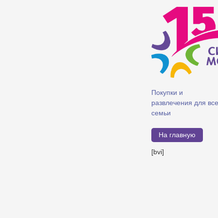
Покупки и
развлечения для вс
семьи
На главную
[bvi]